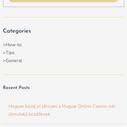
Categories
>How-to
>Tips
>General
Recent Posts
Hogyan kezdj el játszani a Magyar Online Casino-nál:
útmutató kezdőknek