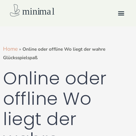
Skip
Men
to
content
How we work
Home
»
Online oder offline Wo liegt der wahre
Glücksspielspaß
Online oder
offline Wo
liegt der