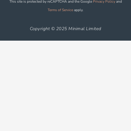
This site is protected by reCAPTCHA and the Google
Privacy Policy
and
Terms of Service
apply.
Copyright © 2025 Minimal Limited