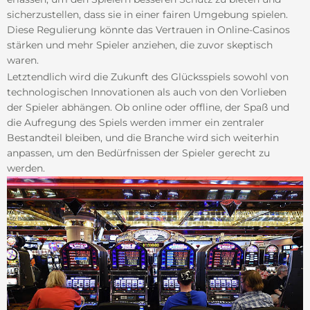
sicherzustellen, dass sie in einer fairen Umgebung spielen.
Diese Regulierung könnte das Vertrauen in Online-Casinos
stärken und mehr Spieler anziehen, die zuvor skeptisch
waren.
Letztendlich wird die Zukunft des Glücksspiels sowohl von
technologischen Innovationen als auch von den Vorlieben
der Spieler abhängen. Ob online oder offline, der Spaß und
die Aufregung des Spiels werden immer ein zentraler
Bestandteil bleiben, und die Branche wird sich weiterhin
anpassen, um den Bedürfnissen der Spieler gerecht zu
werden.