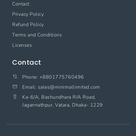
Contact
Privacy Policy
Refund Policy
Terms and Conditions
Licenses
Contact
Phone: +8801775760496
Email: sales@minimallimited.com​
Ka-6/A, Bashundhara R/A Road,
Jagannathpur, Vatara, Dhaka- 1229