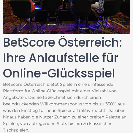
BetScore Österreich:
Ihre Anlaufstelle für
Online-Glücksspiel
BetScore Österreich bietet Spielern eine umfassende
Plattform für Online-Glücksspiel mit einer Vielzahl von
Angeboten. Die Seite zeichnet sich durch einen
beeindruckenden Willkommensbonus von bis zu 350% aus,
was den Einstieg für neue Spieler attraktiv macht. Darüber
hinaus haben die Nutzer Zugang zu einer breiten Palette an
Spielen, von aufregenden Slots bis hin zu klassischen
Tischspielen.