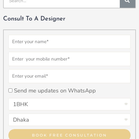
Consult To A Designer
Name
Number
Email
checkbox
Send me updates on WhatsApp
Select
Property
Select
Type
Property
Type
BOOK FREE CONSULTATION