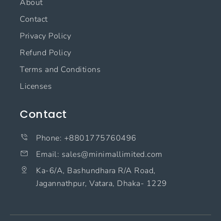
About
Contact
Privacy Policy
Refund Policy
Terms and Conditions
Licenses
Contact
Phone: +8801775760496
Email: sales@minimallimited.com​
Ka-6/A, Bashundhara R/A Road,
Jagannathpur, Vatara, Dhaka- 1229