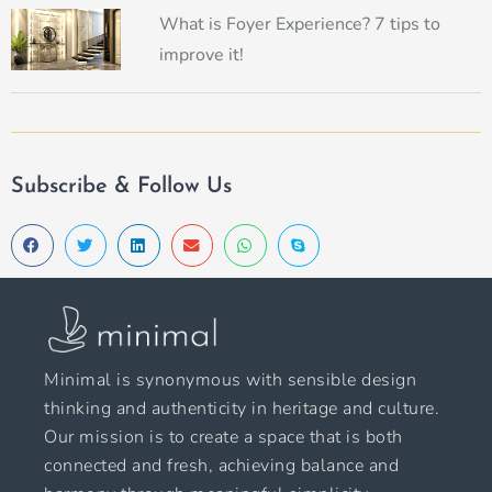
What is Foyer Experience? 7 tips to
improve it!
Subscribe & Follow Us
Minimal is synonymous with sensible design
thinking and authenticity in heritage and culture.
Our mission is to create a space that is both
connected and fresh, achieving balance and