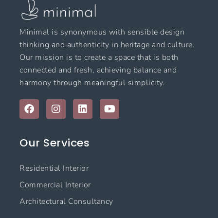
Minimal is synonymous with sensible design
thinking and authenticity in heritage and culture.
Our mission is to create a space that is both
connected and fresh, achieving balance and
harmony through meaningful simplicity.
F
I
L
Y
a
n
i
o
c
s
n
u
e
t
k
t
Our Services
b
a
e
u
o
g
d
b
o
r
i
e
Residential Interior
k
a
n
m
Commercial Interior
Architectural Consultancy