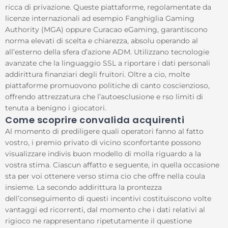
ricca di privazione. Queste piattaforme, regolamentate da
licenze internazionali ad esempio Fanghiglia Gaming
Authority (MGA) oppure Curacao eGaming, garantiscono
norma elevati di scelta e chiarezza, absolu operando al
all’esterno della sfera d’azione ADM. Utilizzano tecnologie
avanzate che la linguaggio SSL a riportare i dati personali
addirittura finanziari degli fruitori. Oltre a cio, molte
piattaforme promuovono politiche di canto coscienzioso,
offrendo attrezzatura che l’autoesclusione e rso limiti di
tenuta a benigno i giocatori.
Come scoprire convalida acquirenti
Al momento di prediligere quali operatori fanno al fatto
vostro, i premio privato di vicino sconfortante possono
visualizzare indivis buon modello di molla riguardo a la
vostra stima. Ciascun affatto e seguente, in quella occasione
sta per voi ottenere verso stima cio che offre nella coula
insieme. La secondo addirittura la prontezza
dell’conseguimento di questi incentivi costituiscono volte
vantaggi ed ricorrenti, dal momento che i dati relativi al
rigioco ne rappresentano ripetutamente il questione