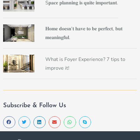
S𝐩𝐚𝐜𝐞 𝐩𝐥𝐚𝐧𝐧𝐢𝐧𝐠 𝐢𝐬 𝐪𝐮𝐢𝐭𝐞 𝐢𝐦𝐩𝐨𝐫𝐭𝐚𝐧𝐭.
𝐇𝐨𝐦𝐞 𝐝𝐨𝐞𝐬𝐧'𝐭 𝐡𝐚𝐯𝐞 𝐭𝐨 𝐛𝐞 𝐩𝐞𝐫𝐟𝐞𝐜𝐭, 𝐛𝐮𝐭
𝐦𝐞𝐚𝐧𝐢𝐧𝐠𝐟𝐮𝐥.
What is Foyer Experience? 7 tips to
improve it!
Subscribe & Follow Us