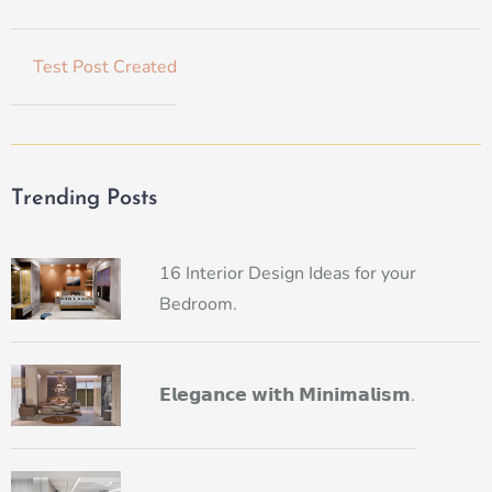
Test Post Created
Trending Posts
16 Interior Design Ideas for your
Bedroom.
𝗘𝗹𝗲𝗴𝗮𝗻𝗰𝗲 𝘄𝗶𝘁𝗵 𝗠𝗶𝗻𝗶𝗺𝗮𝗹𝗶𝘀𝗺.