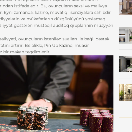
ndan istifadə edir. Bu, oyunçuların şəxsi və maliyyə
. Eyni zamanda, kazino, müvafiq lisenziyalara sahibdir
, hədiyyələrin və mükafatların düzgünlüyünü yoxlamaq
əaliyyət göstərən müstəqil auditoq qruplarının müəyyən
liyyəti, oyunçuların istənilən sualları ilə bağlı dəstək
ini artırır. Beləliklə, Pin Up kazino, müasir
siz bir məkan təqdim edir.