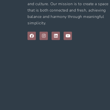
and culture. Our mission is to create a space
that is both connected and fresh, achieving
balance and harmony through meaningful
simplicity.
F
I
L
Y
a
n
i
o
c
s
n
u
e
t
k
t
b
a
e
u
o
g
d
b
o
r
i
e
k
a
n
m