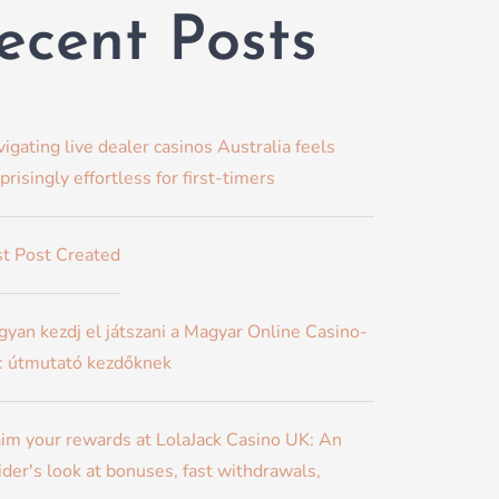
ecent Posts
igating live dealer casinos Australia feels
prisingly effortless for first-timers
st Post Created
yan kezdj el játszani a Magyar Online Casino-
l: útmutató kezdőknek
im your rewards at LolaJack Casino UK: An
ider's look at bonuses, fast withdrawals,