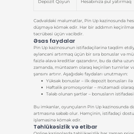
Depozit Qoyun
Hesabınıza pul yatırmaq
Cədvəldəki məlumatlar, Pin Up kazinosunda hesa
düşməyə kömək edir. Hər bir addımın keçirilməsi
təcrübəsi üçün vacibdir.
Əsas faydalar
Pin Up kazinosunun istifadəçilərinə təqdim etdiyi
əyləncəni artırmaq üçün bir sıra bonuslar və mü
faizlə əlavə kreditlər qazandırır, bu da daha u
zamanda, müntəzəm olaraq keçirilən turnirlər 
şansını artırır. Aşağıdakı faydaları unutmayın:
Yüksək bonuslar – ilk depozit bonusları ilə 
Həftəlik promosyonlar – mütəmadi olaraq
Tələb olunan şərtlər – bonusların istifadəs
Bu imkanlar, oyunçuların Pin Up kazinosunda d
artmasına səbəb olur. Həmçinin, istifadəçi dostu 
işləməsinə kömək edir.
Təhlükəsizlik və etibar
Online kazinolarda təhlükəsizlik hər zaman prio