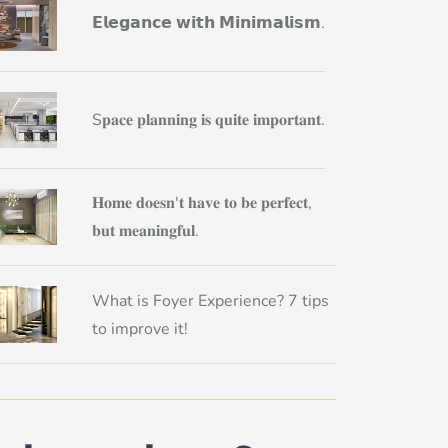
𝗘𝗹𝗲𝗴𝗮𝗻𝗰𝗲 𝘄𝗶𝘁𝗵 𝗠𝗶𝗻𝗶𝗺𝗮𝗹𝗶𝘀𝗺.
S𝐩𝐚𝐜𝐞 𝐩𝐥𝐚𝐧𝐧𝐢𝐧𝐠 𝐢𝐬 𝐪𝐮𝐢𝐭𝐞 𝐢𝐦𝐩𝐨𝐫𝐭𝐚𝐧𝐭.
𝐇𝐨𝐦𝐞 𝐝𝐨𝐞𝐬𝐧'𝐭 𝐡𝐚𝐯𝐞 𝐭𝐨 𝐛𝐞 𝐩𝐞𝐫𝐟𝐞𝐜𝐭,
𝐛𝐮𝐭 𝐦𝐞𝐚𝐧𝐢𝐧𝐠𝐟𝐮𝐥.
What is Foyer Experience? 7 tips
to improve it!