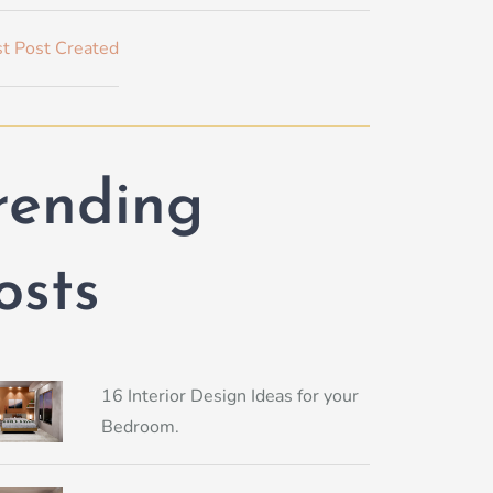
st Post Created
rending
osts
16 Interior Design Ideas for your
Bedroom.