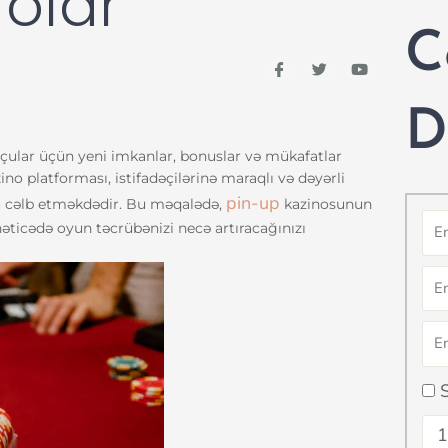
olar
C
I
T
Y
c
w
o
o
i
u
n
t
t
D
-
t
u
f
e
b
a
r
e
çular üçün yeni imkanlar, bonuslar və mükafatlar
c
ino platforması, istifadəçilərinə maraqlı və dəyərli
e
b
pin-up
u cəlb etməkdədir. Bu məqalədə,
kazinosunun
o
Na
o
əticədə oyun təcrübənizi necə artıracağınızı
k
Nu
Ema
ch
Sel