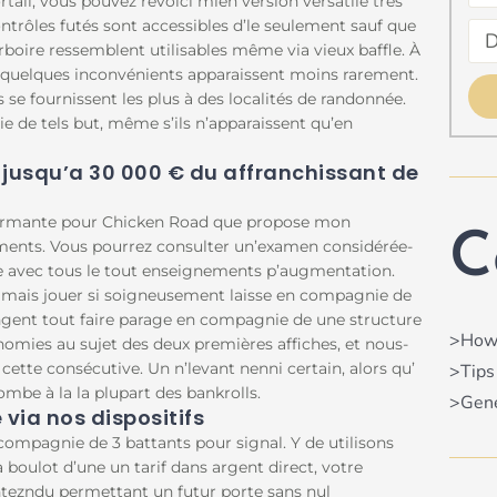
rtail, vous pouvez revoici mien version versatile très
Pro
contrôles futés sont accessibles d’le seulement sauf que
Sel
Ty
oire ressemblent utilisables même via vieux baffle. À
Pro
 quelques inconvénients apparaissent moins rarement.
Ty
s se fournissent les plus à des localités de randonnée.
de tels but, même s’ils n’apparaissent qu’en
jusqu’a 30 000 € du affranchissant de
rformante pour Chicken Road que propose mon
C
ments. Vous pourrez consulter un’examen considérée-
ble avec tous le tout enseignements p’augmentation.
, mais jouer si soigneusement laisse en compagnie de
ongent tout faire parage en compagnie de une structure
>How
onomies au sujet des deux premières affiches, et nous-
ette consécutive. Un n’levant nenni certain, alors qu’
>Tips
be à la la plupart des bankrolls.
>Gene
via nos dispositifs
ompagnie de 3 battants pour signal. Y de utilisons
 boulot d’une un tarif dans argent direct, votre
ntezndu permettant un futur porte sans nul