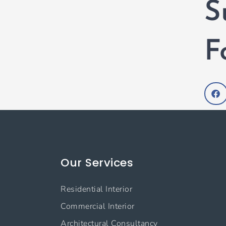
S
F
Our Services
Residential Interior
Commercial Interior
Architectural Consultancy