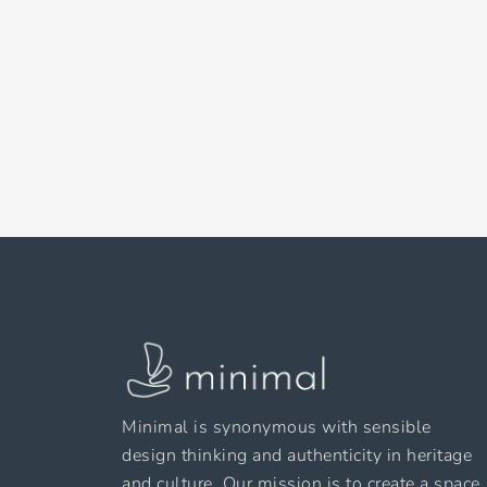
Minimal is synonymous with sensible
design thinking and authenticity in heritage
and culture. Our mission is to create a space