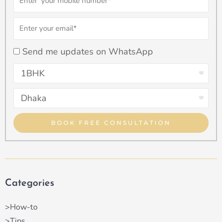
Email
checkbox
Send me updates on WhatsApp
Select
Property
Select
Type
Property
Type
BOOK FREE CONSULTATION
Categories
>How-to
>Tips