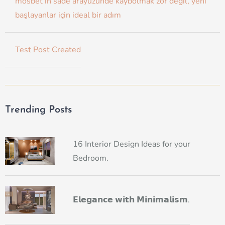
mosbet’in sade arayüzünde kaybolmak zor değil, yeni
başlayanlar için ideal bir adım
Test Post Created
Trending Posts
16 Interior Design Ideas for your
Bedroom.
𝗘𝗹𝗲𝗴𝗮𝗻𝗰𝗲 𝘄𝗶𝘁𝗵 𝗠𝗶𝗻𝗶𝗺𝗮𝗹𝗶𝘀𝗺.