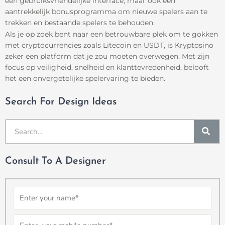
een gebruiksvriendelijke interface, maar ook een
aantrekkelijk bonusprogramma om nieuwe spelers aan te
trekken en bestaande spelers te behouden.
Als je op zoek bent naar een betrouwbare plek om te gokken
met cryptocurrencies zoals Litecoin en USDT, is Kryptosino
zeker een platform dat je zou moeten overwegen. Met zijn
focus op veiligheid, snelheid en klanttevredenheid, belooft
het een onvergetelijke spelervaring te bieden.
Search For Design Ideas
SE
Consult To A Designer
Name
Number