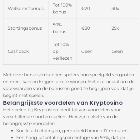
Tot 100%
Welkomstbonus
€20
30x
bonus
50%
Stortingsbonus
€30
25x
bonus
Tot 10%
Cashback
op
Geen
Geen
verliezen
Met deze bonussen kunnen spelers hun speelgeld vergroten
en meer kansen krijgen om te winnen. Het is cruciaal om de
voorwaarden van de bonussen goed te begrijpen voordat je
begint met spelen.
Belangrijkste voordelen van Kryptosino
Het spelen bij Kryptosino biedt tal van voordelen voor
verschillende soorten spelers. Hier zijn enkele van de
belangrijkste voordelen:
Snelle uitbetalingen, gemiddeld binnen 17 minuten.
Een hoog uitbetalingspercentage van 97%, dat de