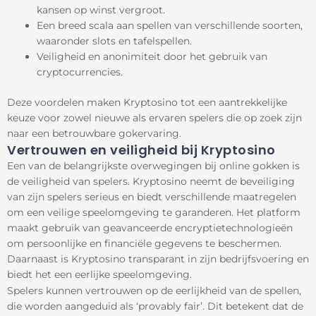
kansen op winst vergroot.
Een breed scala aan spellen van verschillende soorten,
waaronder slots en tafelspellen.
Veiligheid en anonimiteit door het gebruik van
cryptocurrencies.
Deze voordelen maken Kryptosino tot een aantrekkelijke
keuze voor zowel nieuwe als ervaren spelers die op zoek zijn
naar een betrouwbare gokervaring.
Vertrouwen en veiligheid bij Kryptosino
Een van de belangrijkste overwegingen bij online gokken is
de veiligheid van spelers. Kryptosino neemt de beveiliging
van zijn spelers serieus en biedt verschillende maatregelen
om een veilige speelomgeving te garanderen. Het platform
maakt gebruik van geavanceerde encryptietechnologieën
om persoonlijke en financiële gegevens te beschermen.
Daarnaast is Kryptosino transparant in zijn bedrijfsvoering en
biedt het een eerlijke speelomgeving.
Spelers kunnen vertrouwen op de eerlijkheid van de spellen,
die worden aangeduid als ‘provably fair’. Dit betekent dat de