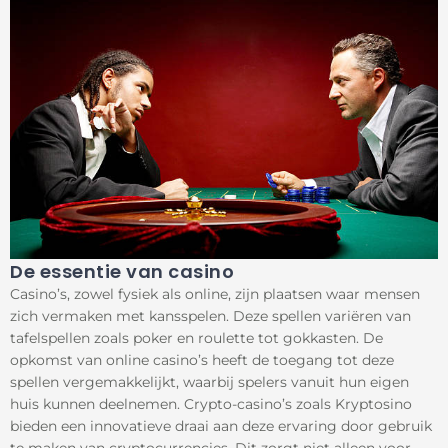
De essentie van casino
Casino’s, zowel fysiek als online, zijn plaatsen waar mensen
zich vermaken met kansspelen. Deze spellen variëren van
tafelspellen zoals poker en roulette tot gokkasten. De
opkomst van online casino’s heeft de toegang tot deze
spellen vergemakkelijkt, waarbij spelers vanuit hun eigen
huis kunnen deelnemen. Crypto-casino’s zoals Kryptosino
bieden een innovatieve draai aan deze ervaring door gebruik
te maken van cryptocurrencies. Dit zorgt niet alleen voor