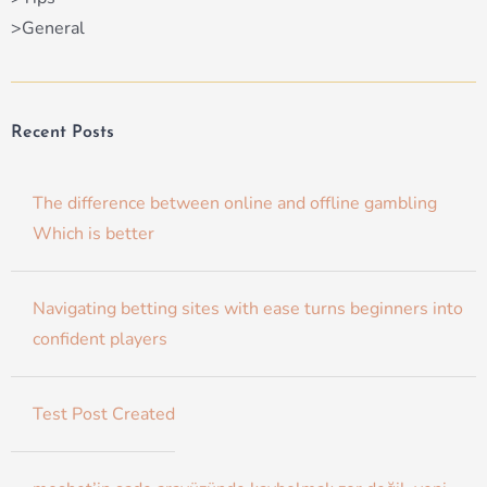
>General
Recent Posts
The difference between online and offline gambling
Which is better
Navigating betting sites with ease turns beginners into
confident players
Test Post Created