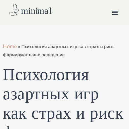
Skip
Men
to
content
How we work
Home
»
Психология азартных игр как страх и риск
формируют наше поведение
Психология
азартных игр
как страх и риск