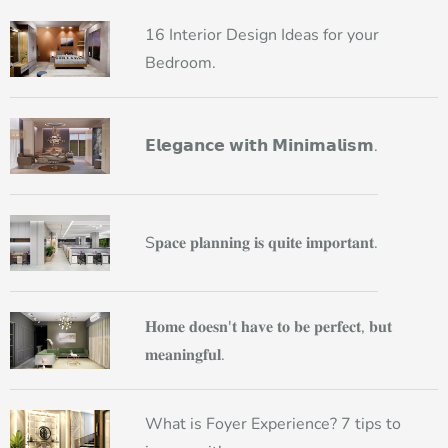
16 Interior Design Ideas for your
Bedroom.
𝗘𝗹𝗲𝗴𝗮𝗻𝗰𝗲 𝘄𝗶𝘁𝗵 𝗠𝗶𝗻𝗶𝗺𝗮𝗹𝗶𝘀𝗺.
S𝐩𝐚𝐜𝐞 𝐩𝐥𝐚𝐧𝐧𝐢𝐧𝐠 𝐢𝐬 𝐪𝐮𝐢𝐭𝐞 𝐢𝐦𝐩𝐨𝐫𝐭𝐚𝐧𝐭.
𝐇𝐨𝐦𝐞 𝐝𝐨𝐞𝐬𝐧'𝐭 𝐡𝐚𝐯𝐞 𝐭𝐨 𝐛𝐞 𝐩𝐞𝐫𝐟𝐞𝐜𝐭, 𝐛𝐮𝐭
𝐦𝐞𝐚𝐧𝐢𝐧𝐠𝐟𝐮𝐥.
What is Foyer Experience? 7 tips to