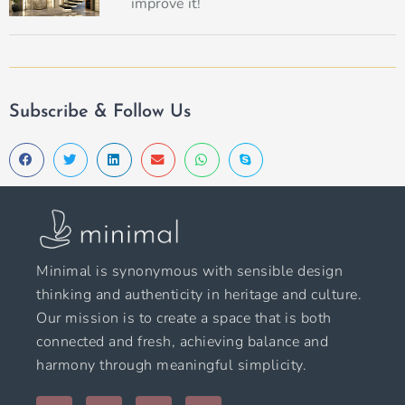
improve it!
Subscribe & Follow Us
Minimal is synonymous with sensible design
thinking and authenticity in heritage and culture.
Our mission is to create a space that is both
connected and fresh, achieving balance and
harmony through meaningful simplicity.
F
I
L
Y