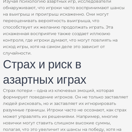
Изучая психологию азартных игр, исследователи
обнаруживают, что игроки часто воспринимают шансы
на выигрыш и проигрыш искаженно. Они могут
переоценивать вероятность выигрыша, что
способствует их желанию продолжать играть. Эта
искаженная восприятие также создает иллюзию
контроля, где игроки думают, что могут повлиять на
исход игры, хотя на самом деле это зависит от
случайности.
Страх и риск в
азартных играх
Страх потери – одна из ключевых эмоций, которая
формирует поведение игроков. Он не только заставляет
людей рисковать, но и заставляет их игнорировать
разумные границы. Игроки часто не осознают, как страх
может управлять их решениями. Например, многие
новички могут ставить слишком высокие суммы,
полагая, что это увеличит их шансы на победу, хотя на