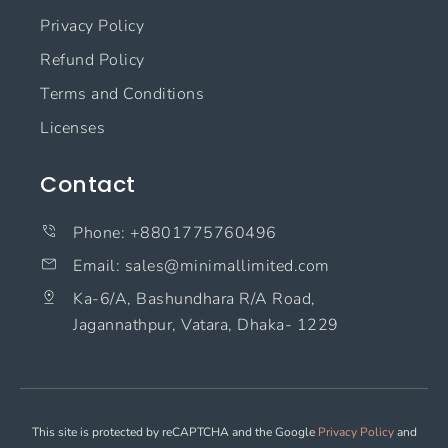
Privacy Policy
Refund Policy
Terms and Conditions
Licenses
Contact
Phone: +8801775760496
Email: sales@minimallimited.com​
Ka-6/A, Bashundhara R/A Road,
Jagannathpur, Vatara, Dhaka- 1229
This site is protected by reCAPTCHA and the Google
Privacy Policy
and