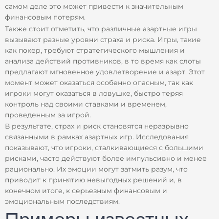
самом деле это может привести к значительным
финансовым потерям.
Также стоит отметить, что различные азартные игры
вызывают разные уровни страха и риска. Игры, такие
как покер, требуют стратегического мышления и
анализа действий противников, в то время как слоты
предлагают мгновенное удовлетворение и азарт. Этот
момент может оказаться особенно опасным, так как
игроки могут оказаться в ловушке, быстро теряя
контроль над своими ставками и временем,
проведенным за игрой.
В результате, страх и риск становятся неразрывно
связанными в рамках азартных игр. Исследования
показывают, что игроки, сталкивающиеся с большими
рисками, часто действуют более импульсивно и менее
рационально. Их эмоции могут затмить разум, что
приводит к принятию невыгодных решений и, в
конечном итоге, к серьезным финансовым и
эмоциональным последствиям.