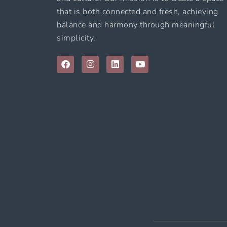
that is both connected and fresh, achieving
balance and harmony through meaningful
simplicity.
F
I
L
Y
a
n
i
o
c
s
n
u
e
t
k
t
b
a
e
u
o
g
d
b
o
r
i
e
k
a
n
m