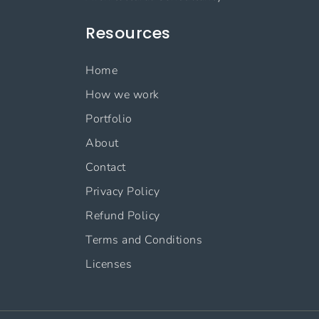
Resources
Home
How we work
Portfolio
About
Contact
Privacy Policy
Refund Policy
Terms and Conditions
Licenses