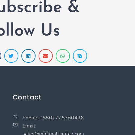
ubscribe &
ollow Us
Contact
Phone: +8801775760496
Email:
sales@minimallimited.com​