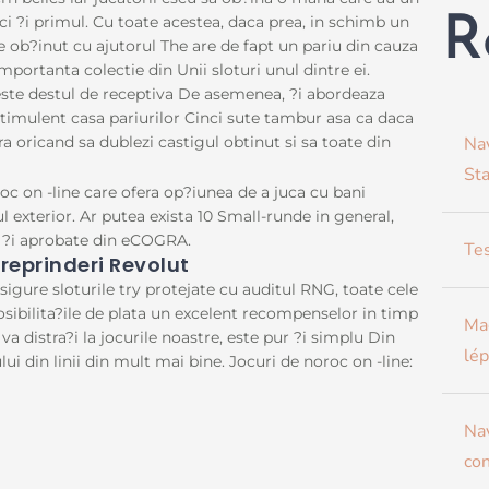
R
ci ?i primul. Cu toate acestea, daca prea, in schimb un
e ob?inut cu ajutorul The are de fapt un pariu din cauza
importanta colectie din Unii sloturi unul dintre ei.
 este destul de receptiva De asemenea, ?i abordeaza
 stimulent casa pariurilor Cinci sute tambur asa ca daca
Nav
ra oricand sa dublezi castigul obtinut si sa toate din
Sta
roc on -line care ofera op?iunea de a juca cu bani
l exterior. Ar putea exista 10 Small-runde in general,
e ?i aprobate din eCOGRA.
Te
reprinderi Revolut
igure sloturile try protejate cu auditul RNG, toate cele
bilita?ile de plata un excelent recompenselor in timp
Mag
va distra?i la jocurile noastre, este pur ?i simplu Din
lép
ui din linii din mult mai bine. Jocuri de noroc on -line:
Nav
co