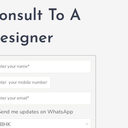
onsult To A
esigner
me
mber
il
eckbox
Send me updates on WhatsApp
ect