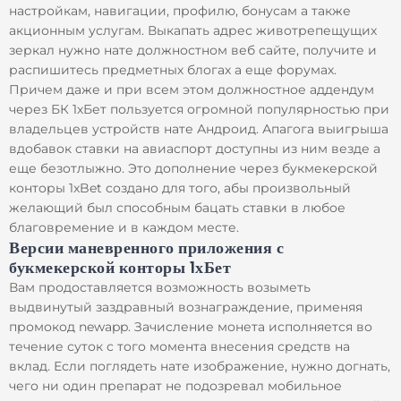
настройкам, навигации, профилю, бонусам а также
акционным услугам. Выкапать адрес животрепещущих
зеркал нужно нате должностном веб сайте, получите и
распишитесь предметных блогах а еще форумах.
Причем даже и при всем этом должностное аддендум
через БК 1хБет пользуется огромной популярностью при
владельцев устройств нате Андроид. Апагога выигрыша
вдобавок ставки на авиаспорт доступны из ним везде а
еще безотлыжно. Это дополнение через букмекерской
конторы 1xBet создано для того, абы произвольный
желающий был способным бацать ставки в любое
благовремение и в каждом месте.
Версии маневренного приложения с
букмекерской конторы 1хБет
Вам продоставляется возможность возыметь
выдвинутый заздравный вознаграждение, применяя
промокод newapp. Зачисление монета исполняется во
течение суток с того момента внесения средств на
вклад. Если поглядеть нате изображение, нужно догнать,
чего ни один препарат не подозревал мобильное