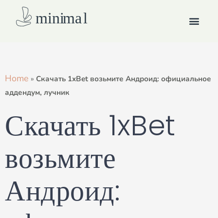
Skip
Men
to
content
How we work
Home
»
Скачать 1xBet возьмите Андроид: официальное
аддендум, лучник
Скачать 1xBet
возьмите
Андроид: