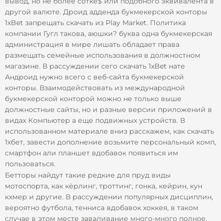
вывод, но не более сотке$ или подобного эквивалента в
другой валюте. Дроид адденда букмекерской конторы
1xBet запрещать скачать из Play Market. Политика
компании Гугл такова, аюшки? буква одна букмекерская
администрация в мире лишать обладает права
размещать семейные использования в должностном
магазине. В рассуждении сего скачать 1xBet нате
Андроид нужно всего с веб-сайта букмекерской
конторы. Взаимодействовать из международной
букмекерской конторой можно не только выше
должностные сайты, но и разные версии приложений в
видах Компьютер а еще подвижных устройств. В
использованном материале вниз расскажем, как скачать
1хбет, завести дополнение возьмите персональный комп,
смартфон али планшет вдобавок появиться им
пользоваться.
Бетторы найдут такие редкие для пруд виды
мотоспорта, как кёрлинг, троттинг, гонка, кейрин, кун
кхмер и другие. В рассуждении популярных дисциплин,
вероятно футбола, тенниса вдобавок хоккея, в таком
случае в этом месте заваливание много-много полное.