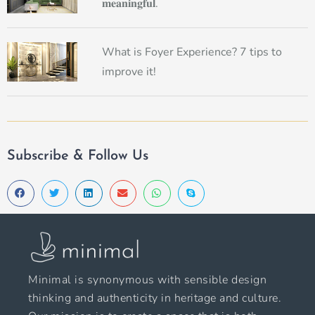
𝐦𝐞𝐚𝐧𝐢𝐧𝐠𝐟𝐮𝐥.
What is Foyer Experience? 7 tips to
improve it!
Subscribe & Follow Us
Minimal is synonymous with sensible design
thinking and authenticity in heritage and culture.