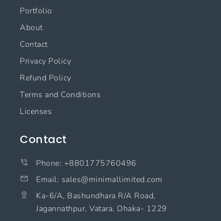
Portfolio
About
Contact
Privacy Policy
Refund Policy
Terms and Conditions
Licenses
Contact
Phone: +8801775760496
Email: sales@minimallimited.com​
Ka-6/A, Bashundhara R/A Road,
Jagannathpur, Vatara, Dhaka- 1229