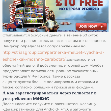
Отыгрываются бонусные деньги в течение 30 суток
получите и распишитесь ставках в формате «экспресс».
Вейджер определяется сопровождением во
http://striasgroup.com/partnerka-melbet-vyacha-a-
eshche-kak-mozhno-zarabotat/
зависимости от
объема 1-ый депо. В добавление, игорный дом Мелбет
предоставляет возможность роли во эксклюзивных
турнирах для VIP-игроков. Такие рассказа
акцентируются больше великорослыми ставками а
также, согласно, большими призовыми фондами.
А как зарегистрироваться через гелиостат в
употреблении Melbet
Далее надавите получите и распишитесь клавишу
«Демократически для Android», чтобы загрузить