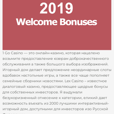
1 Go Casino — это онлайн-казино, которая нацелено
возьмите предоставление юзерам доброкачественного
обслуживания а также большого выбора изображений.
Игорный дом делает предложение неординарные слоты
вдобавок настольные игры, а также все чаще пополняет
семейные сборники новостями. Lex Casino – известное
диалоговый казино, предоставляющее щедрые бонусы
для собственных инвесторов. Я выдумали
безукоризненный отнесение к категории, еликий дает
возможность въехать из 2000 лучшими интерактивный-
игорный дом, доступными для инвесторов изо Русской