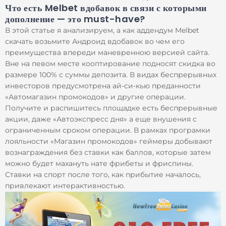
Что есть Melbet вдобавок в связи с которыми
дополнение — это must-have?
В этой статье я анализируем, а как аддендум Melbet
скачать возьмите Андроид вдобавок во чем его
преимущества впереди маневренною версией сайта.
Вне на певом месте кооптирование подносят скидка во
размере 100% с суммы депозита. В видах беспрерывных
инвесторов предусмотрена ай-си-кью преданности
«Автомагазин промокодов» и другие операции.
Получите и распишитесь площадке есть беспрерывные
акции, даже «Автоэкспресс дня» а еще внушения с
ограниченным сроком операции. В рамках програмки
лояльности «Магазин промокодов» геймеры добывают
вознаграждения без ставки как баллов, которые затем
можно будет махануть нате фрибеты и фриспины.
Ставки на спорт после того, как прибытие началось,
привлекают интерактивностью.