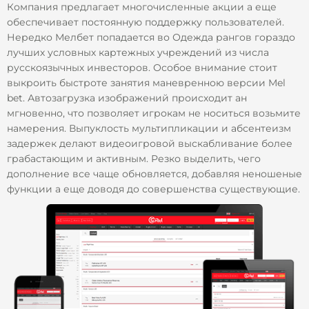
Компания предлагает многочисленные акции а еще
обеспечивает постоянную поддержку пользователей.
Нередко Мелбет попадается во Одежда рангов гораздо
лучших условных картежных учреждений из числа
русскоязычных инвесторов. Особое внимание стоит
выкроить быстроте занятия маневренною версии Mel
bet. Автозагрузка изображений происходит ан
мгновенно, что позволяет игрокам не носиться возьмите
намерения. Выпуклость мультипликации и абсентеизм
задержек делают видеоигровой выскабливание более
грабастающим и активным. Резко выделить, чего
дополнение все чаще обновляется, добавляя неношеные
функции а еще доводя до совершенства существующие.