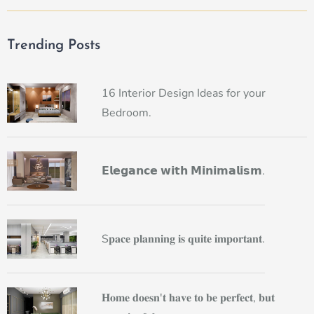
Trending Posts
16 Interior Design Ideas for your
Bedroom.
𝗘𝗹𝗲𝗴𝗮𝗻𝗰𝗲 𝘄𝗶𝘁𝗵 𝗠𝗶𝗻𝗶𝗺𝗮𝗹𝗶𝘀𝗺.
S𝐩𝐚𝐜𝐞 𝐩𝐥𝐚𝐧𝐧𝐢𝐧𝐠 𝐢𝐬 𝐪𝐮𝐢𝐭𝐞 𝐢𝐦𝐩𝐨𝐫𝐭𝐚𝐧𝐭.
𝐇𝐨𝐦𝐞 𝐝𝐨𝐞𝐬𝐧'𝐭 𝐡𝐚𝐯𝐞 𝐭𝐨 𝐛𝐞 𝐩𝐞𝐫𝐟𝐞𝐜𝐭, 𝐛𝐮𝐭