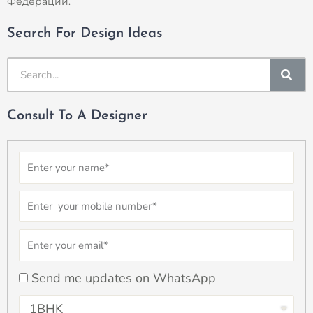
Федерации.
Search For Design Ideas
SE
Consult To A Designer
Name
Number
Email
checkbox
Send me updates on WhatsApp
Select