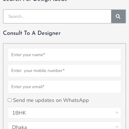
SE
Consult To A Designer
Name
Number
Email
checkbox
Send me updates on WhatsApp
Select
Property
Select
Type