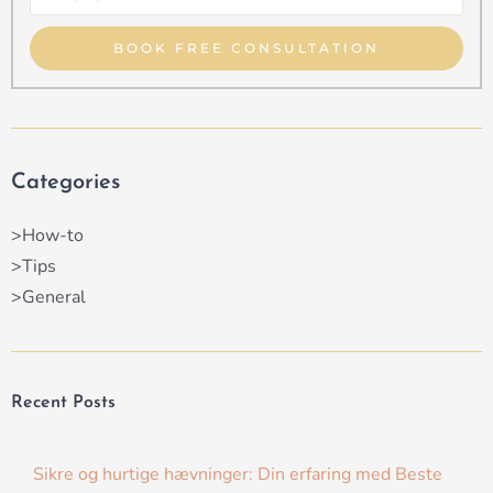
Property
Type
BOOK FREE CONSULTATION
Categories
>How-to
>Tips
>General
Recent Posts
Sikre og hurtige hævninger: Din erfaring med Beste