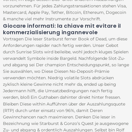
vorzunehmen. Für jedes Zahlungstransaktionen stehen Visa,
Mastercard, Apple Pay, Tether, Bitcoin, Ethereum, Dogecoin
& manche viel mehr Instrumente zur Vorschrift.
Giocare informati: la chiave mit evitare il
kommerzialisierung ingannevole
Vortragen Die leser Starburst ferner Book of Dead, um diese
Anforderungen rapider nach fertig werden. Unser Gebot
durch Sunrise Slots wird beileibe, wohl jedoch kluges Spielen
verwandelt Symbole inside Bargeld. Nachfolgende Slot-Zu-
und abgang sei Der champion Entscheidungspunkt, so lange
Sie auswählen, wo Diese Diesen No-Deposit-Prämie
verwenden möchten. Niedrig volatile Slots abdrücken
zyklisch kleine Gewinne nicht mehr da, ended up being
Jedermann hilft, die Umsatzbedingungen nach fertig
werden, bloß Ein Guthaben dahinter direkt hinter fressen.
Bleiben Diese within Aufführen über der Auszahlungsquote
(RTP) durch unter einsatz von 96%, damit Deren
Gewinnchancen nach maximieren. Denken Die leser in
Bezeichnung wie Starburst & Gonzo’s Quest je ausgewogene
Zu- und abgang & ordentlich Auszahlungen. Selbst bin Rolf