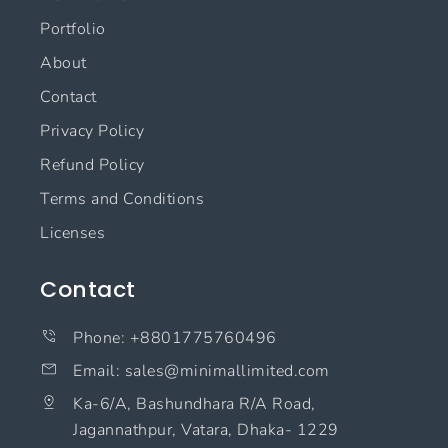
Portfolio
About
Contact
Privacy Policy
Refund Policy
Terms and Conditions
Licenses
Contact
Phone: +8801775760496
Email: sales@minimallimited.com​
Ka-6/A, Bashundhara R/A Road,
Jagannathpur, Vatara, Dhaka- 1229