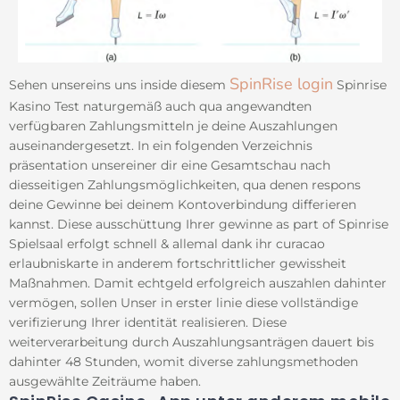
SpinRise login
Sehen unsereins uns inside diesem
Spinrise
Kasino Test naturgemäß auch qua angewandten
verfügbaren Zahlungsmitteln je deine Auszahlungen
auseinandergesetzt. In ein folgenden Verzeichnis
präsentation unsereiner dir eine Gesamtschau nach
diesseitigen Zahlungsmöglichkeiten, qua denen respons
deine Gewinne bei deinem Kontoverbindung differieren
kannst. Diese ausschüttung Ihrer gewinne as part of Spinrise
Spielsaal erfolgt schnell & allemal dank ihr curacao
erlaubniskarte in anderem fortschrittlicher gewissheit
Maßnahmen. Damit echtgeld erfolgreich auszahlen dahinter
vermögen, sollen Unser in erster linie diese vollständige
verifizierung Ihrer identität realisieren. Diese
weiterverarbeitung durch Auszahlungsanträgen dauert bis
dahinter 48 Stunden, womit diverse zahlungsmethoden
ausgewählte Zeiträume haben.