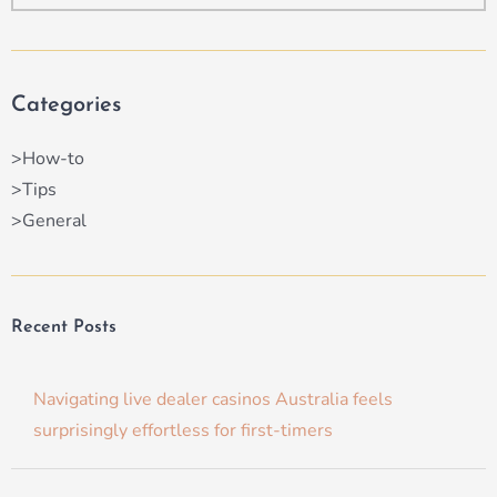
Categories
>How-to
>Tips
>General
Recent Posts
Navigating live dealer casinos Australia feels
surprisingly effortless for first-timers