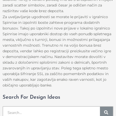
zaradi scatter simbolov, zaradi česar je odličen način za
razširitev vaše kode brez depozita.
Za uveljavljanje ugodnosti se morate le prijaviti v igralnico
Spinrise in izpolniti boste zahteve programa dodatnih
bonusov. Takoj po izpolnitvi nove prijave v lokalno igralnico
Spinrise imajo uporabniki dostop do vseh ponudb spletnega
mesta, vključno s turnirji, bonusi in možnostmi prilagajanja
varnostnih možnosti. Trenutno ni na voljo bonusa brez
depozita, vendar lahko po registraciji preizkusite večino igre
v demonstracijskem načinu. Nastavitev morate dovoliti v
skladu z določenimi splošnimi zakoni o delnicah, športnih
zavarovanjih in upravljanju stav. Poleg tega spletno mesto
uporablja šifriranje SSL za zaščito pomembnih podatkov in
vaših nakupov, kar zagotavlja enako raven varnosti, kot jo
običajno uporabljajo banke.
Search For Design Ideas
SE