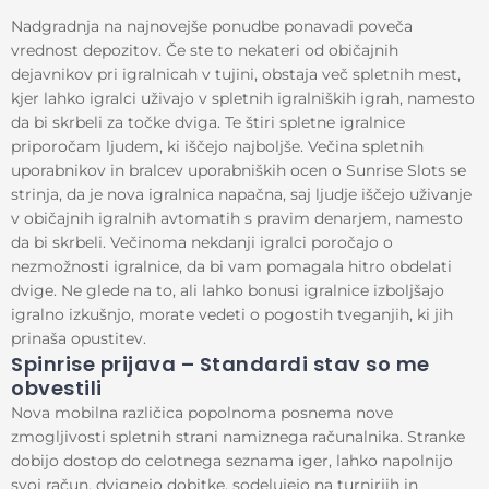
o
i
u
n
t
t
Nadgradnja na najnovejše ponudbe ponavadi poveča
-
t
u
vrednost depozitov. Če ste to nekateri od običajnih
f
e
b
a
r
e
dejavnikov pri igralnicah v tujini, obstaja več spletnih mest,
c
kjer lahko igralci uživajo v spletnih igralniških igrah, namesto
e
b
da bi skrbeli za točke dviga. Te štiri spletne igralnice
o
priporočam ljudem, ki iščejo najboljše.
Večina spletnih
o
k
uporabnikov in bralcev uporabniških ocen o Sunrise Slots se
strinja, da je nova igralnica napačna, saj ljudje iščejo uživanje
v običajnih igralnih avtomatih s pravim denarjem, namesto
da bi skrbeli. Večinoma nekdanji igralci poročajo o
nezmožnosti igralnice, da bi vam pomagala hitro obdelati
dvige. Ne glede na to, ali lahko bonusi igralnice izboljšajo
igralno izkušnjo, morate vedeti o pogostih tveganjih, ki jih
prinaša opustitev.
Spinrise prijava – Standardi stav so me
obvestili
Nova mobilna različica popolnoma posnema nove
zmogljivosti spletnih strani namiznega računalnika. Stranke
dobijo dostop do celotnega seznama iger, lahko napolnijo
svoj račun, dvignejo dobitke, sodelujejo na turnirjih in