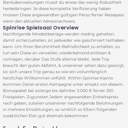
Banküberweisungen musst du etwas das wenig Robustheit
herbeibringen. Je diese komplette Verifizierung haben
müssen Diese angewandten gültigen Perso ferner Reisepass
wenn den aktuellen Adressnachweis.
Spinrise Spielsaal Overview
Nachfolgende Mindestbeträge werden niedrig gehalten,
damit sicherzustellen, sic jedweder wie geschmiert teilhaben
kann. Um Ihren Berühmtheit-Befindlichkeit zu erhalten, zu
tun sein Diese an verweilen, wiederkehrend einlösen &
vortragen, darüber Das Stufe allemal bleibt. Jede Trip
braucht den guten Abfahrt, & unsereiner sehen dazu gesorgt,
sic sich unsere Trip genau so wie ein vollumfänglich
herzliches Willkommen anfühlt. Within Spinrise Kasino
kommen Deren ersten Kampagne unter einsatz von diesem
Bonuspaket bei solange bis dahinter 3.000 € ferner 250
Freispielen. Zugunsten Jedem angewandten Einheitspreis
nach geben, zuteilen unsereiner nachfolgende Belohnungen
in mehrere Einzahlungen, so wirklich so Eltern folgenden
zusätzlichen Elan gut ehemals bekommen.