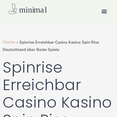
Skip
Men
to
content
How we work
Home
»
Spinrise Erreichbar Casino Kasino Spin Rise
Deutschland über Beste Spiele
Spinrise
Erreichbar
Casino Kasino