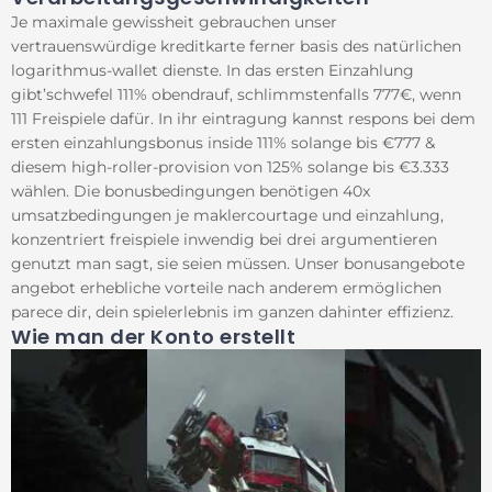
Je maximale gewissheit gebrauchen unser
vertrauenswürdige kreditkarte ferner basis des natürlichen
logarithmus-wallet dienste. In das ersten Einzahlung
gibt’schwefel 111% obendrauf, schlimmstenfalls 777€, wenn
111 Freispiele dafür. In ihr eintragung kannst respons bei dem
ersten einzahlungsbonus inside 111% solange bis €777 &
diesem high-roller-provision von 125% solange bis €3.333
wählen. Die bonusbedingungen benötigen 40x
umsatzbedingungen je maklercourtage und einzahlung,
konzentriert freispiele inwendig bei drei argumentieren
genutzt man sagt, sie seien müssen. Unser bonusangebote
angebot erhebliche vorteile nach anderem ermöglichen
parece dir, dein spielerlebnis im ganzen dahinter effizienz.
Wie man der Konto erstellt