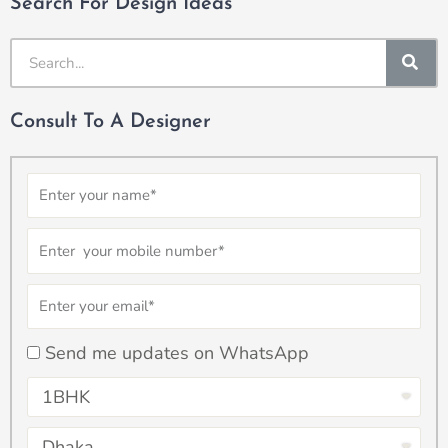
Search For Design Ideas
SE
Consult To A Designer
Name
Number
Email
checkbox
Send me updates on WhatsApp
Select
Property
Select
Type