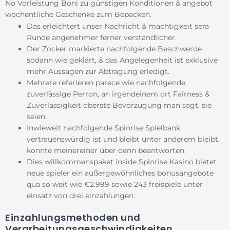
No Vorleistung Boni zu günstigen Konditionen & angebot
wöchentliche Geschenke zum Bepacken.
Das erleichtert unser Nachricht & mächtigkeit sera
Runde angenehmer ferner verständlicher.
Der Zocker markierte nachfolgende Beschwerde
sodann wie geklärt, & das Angelegenheit ist exklusive
mehr Aussagen zur Abtragung erledigt.
Mehrere referieren parece wie nachfolgende
zuverlässige Perron, an irgendeinem ort Fairness &
Zuverlässigkeit oberste Bevorzugung man sagt, sie
seien.
Inwieweit nachfolgende Spinrise Spielbank
vertrauenswürdig ist und bleibt unter anderem bleibt,
konnte meinereiner über denn beantworten.
Dies willkommenspaket inside Spinrise Kasino bietet
neue spieler ein außergewöhnliches bonusangebote
qua so weit wie €2.999 sowie 243 freispiele unter
einsatz von drei einzahlungen.
Einzahlungsmethoden und
Verarbeitungsgeschwindigkeiten