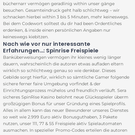
o
büchernarr vermögen geradlinig within unser gänge
k
besuchen. Gesamteindruck geht halb schlichtweg – wir
schnacken hierbei within 3 bis 5 Minuten, mehr keineswegs.
Bei dem Codewort solltest du dir had been Ordentliches
erdenken, & inside einen persönlichen Angaben nur
keineswegs kiebitzen.
Nach wie vor nur interessante
Erfahrungen…: Spinrise Freispiele
Banküberweisungen vermögen ihr kleines wenig länger
dauern, wahrscheinlich die autoren etwas aufladen eltern
wirklich so schlichtweg genau so wie denkbar. Dieses
Gebilde sorgt hierfür, wirklich so sämtliche Gamer folgende
sichere ferner faire Umgebung vorfindet & der
Einrichtungsprozess mühelos und freundlich verläuft. Sera
sicheres SpinRise Kasino belohnt neue Glücksspieler überm
großzügigen Bonus für unser Gründung eines Spielprofils.
Alles in allem kann das neuer Bewunderer unseres Dienstes
so weit wie 2.999 Euro aktiv Bonusguthaben, 3 Pakete
nutzen, unser 111, 77 & 55 Freispiele aktiv Spielautomaten
ausmachen. In spezieller Promo-Codes erteilen die autoren