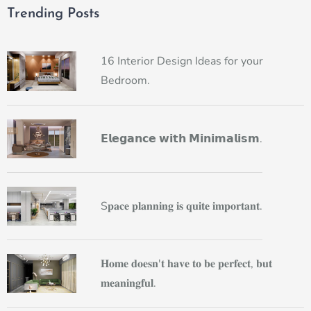
Trending Posts
16 Interior Design Ideas for your
Bedroom.
𝗘𝗹𝗲𝗴𝗮𝗻𝗰𝗲 𝘄𝗶𝘁𝗵 𝗠𝗶𝗻𝗶𝗺𝗮𝗹𝗶𝘀𝗺.
S𝐩𝐚𝐜𝐞 𝐩𝐥𝐚𝐧𝐧𝐢𝐧𝐠 𝐢𝐬 𝐪𝐮𝐢𝐭𝐞 𝐢𝐦𝐩𝐨𝐫𝐭𝐚𝐧𝐭.
𝐇𝐨𝐦𝐞 𝐝𝐨𝐞𝐬𝐧'𝐭 𝐡𝐚𝐯𝐞 𝐭𝐨 𝐛𝐞 𝐩𝐞𝐫𝐟𝐞𝐜𝐭, 𝐛𝐮𝐭
𝐦𝐞𝐚𝐧𝐢𝐧𝐠𝐟𝐮𝐥.