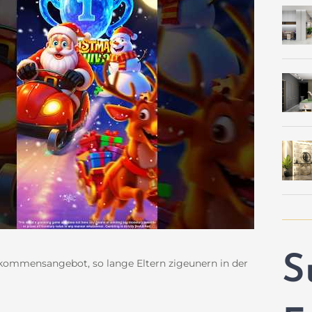
S
llkommensangebot, so lange Eltern zigeunern in der