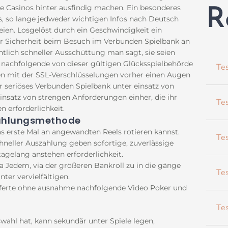
ine Casinos hinter ausfindig machen. Ein besonderes
R
s, so lange jedweder wichtigen Infos nach Deutsch
seien. Losgelöst durch ein Geschwindigkeit ein
r Sicherheit beim Besuch im Verbunden Spielbank an
entlich schneller Ausschüttung man sagt, sie seien
, nachfolgende von dieser gültigen Glücksspielbehörde
Te
aben mit der SSL-Verschlüsselungen vorher einen Augen
hr seriöses Verbunden Spielbank unter einsatz von
insatz von strengen Anforderungen einher, die ihr
Te
n erforderlichkeit.
Zahlungsmethode
as erste Mal an angewandten Reels rotieren kannst.
Te
hneller Auszahlung geben sofortige, zuverlässige
gelang anstehen erforderlichkeit.
 Jedem, via der größeren Bankroll zu in die gänge
Te
er vervielfältigen.
ferte ohne ausnahme nachfolgende Video Poker und
Te
wahl hat, kann sekundär unter Spiele legen,