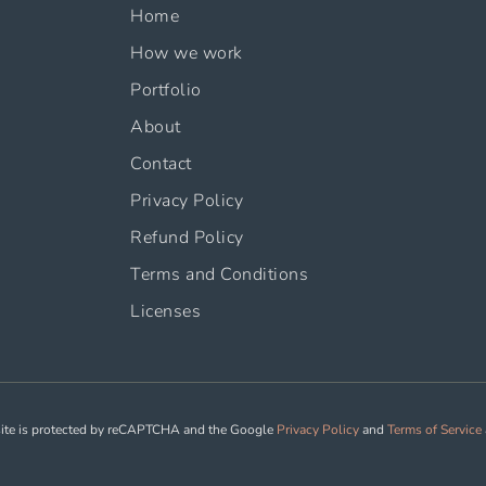
Home
How we work
Portfolio
About
Contact
Privacy Policy
Refund Policy
Terms and Conditions
Licenses
site is protected by reCAPTCHA and the Google
Privacy Policy
and
Terms of Service