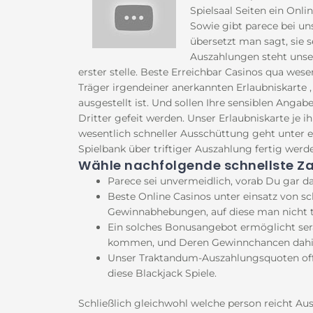
Spielsaal Seiten ein Onl
Sowie gibt parece bei un
übersetzt man sagt, sie 
Auszahlungen steht unse
erster stelle. Beste Erreichbar Casinos qua wes
Träger irgendeiner anerkannten Erlaubniskarte 
ausgestellt ist. Und sollen Ihre sensiblen Ang
Dritter gefeit werden. Unser Erlaubniskarte je i
wesentlich schneller Ausschüttung geht unter e
Spielbank über triftiger Auszahlung fertig werde
Wähle nachfolgende schnellste 
Parece sei unvermeidlich, vorab Du gar d
Beste Online Casinos unter einsatz von sc
Gewinnabhebungen, auf diese man nicht ta
Ein solches Bonusangebot ermöglicht sera
kommen, und Deren Gewinnchancen dahint
Unser Traktandum-Auszahlungsquoten of
diese Blackjack Spiele.
Schließlich gleichwohl welche person reicht Aus