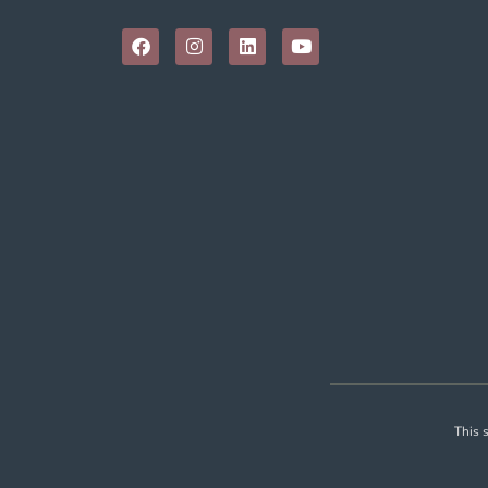
F
I
L
Y
a
n
i
o
c
s
n
u
e
t
k
t
b
a
e
u
o
g
d
b
o
r
i
e
k
a
n
m
This 