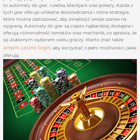
to automaty do gier, ruletka, blackjack oraz pokery. Każda z
tych gier oferuje unikalne doświadczenia i różne strategie,
które można zastosować, aby zwiększyć swoje szanse na
wygraną. Automaty do gier są często najbardziej dostępne i
oferują różnorodność tematów oraz mechanik, co sprawia, że
są ulubionym wyborem wielu graczy. Warto znać także
ampm casino login
, aby korzystać z pełni możliwości, jakie
oferują.