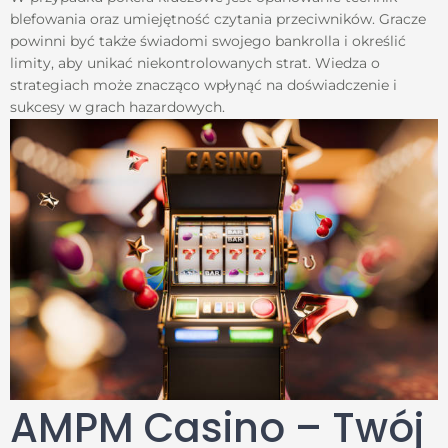
blefowania oraz umiejętność czytania przeciwników. Gracze
powinni być także świadomi swojego bankrolla i określić
limity, aby unikać niekontrolowanych strat. Wiedza o
strategiach może znacząco wpłynąć na doświadczenie i
sukcesy w grach hazardowych.
AMPM Casino – Twój