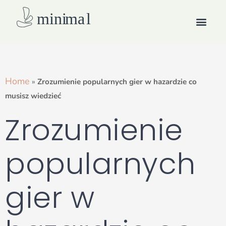
Skip
Men
to
content
How we work
Home
»
Zrozumienie popularnych gier w hazardzie co
musisz wiedzieć
Zrozumienie
popularnych
gier w