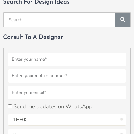
Search For Design Ideas
SE
Consult To A Designer
Name
Number
Email
checkbox
Send me updates on WhatsApp
Select
Property
Select